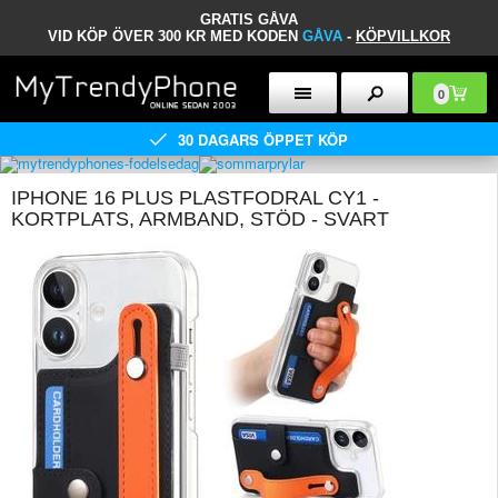
GRATIS GÅVA
VID KÖP ÖVER 300 KR MED KODEN
GÅVA
-
KÖPVILLKOR
0
30 DAGARS ÖPPET KÖP
IPHONE 16 PLUS PLASTFODRAL CY1 -
KORTPLATS, ARMBAND, STÖD - SVART