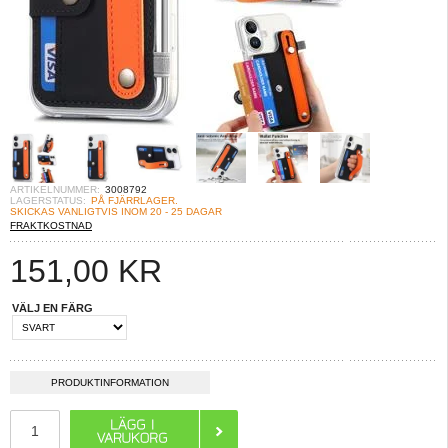
ARTIKELNUMMER:
3008792
LAGERSTATUS:
PÅ FJÄRRLAGER.
SKICKAS VANLIGTVIS INOM 20 - 25 DAGAR
FRAKTKOSTNAD
151,00
KR
VÄLJ EN FÄRG
PRODUKTINFORMATION