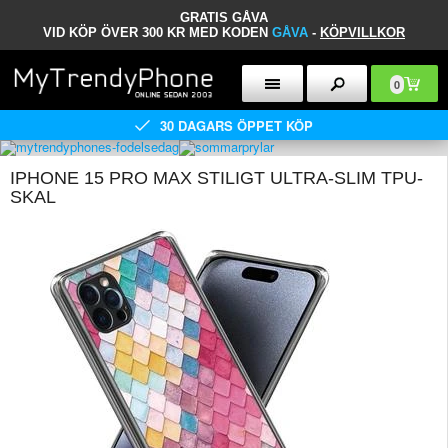
GRATIS GÅVA
VID KÖP ÖVER 300 KR MED KODEN
GÅVA
-
KÖPVILLKOR
0
30 DAGARS ÖPPET KÖP
IPHONE 15 PRO MAX STILIGT ULTRA-SLIM TPU-
SKAL