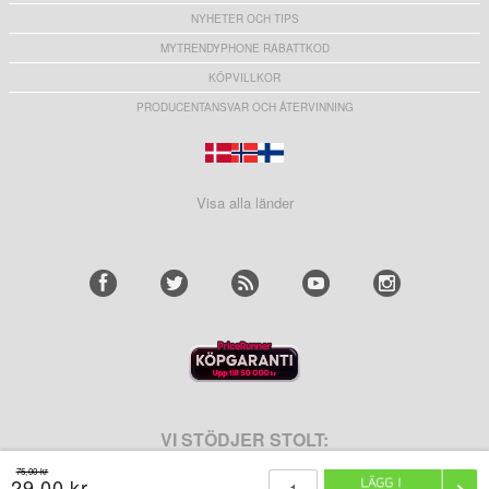
NYHETER OCH TIPS
MYTRENDYPHONE RABATTKOD
KÖPVILLKOR
PRODUCENTANSVAR OCH ÅTERVINNING
Visa alla länder
VI STÖDJER STOLT:
75,00 kr
29,00 kr