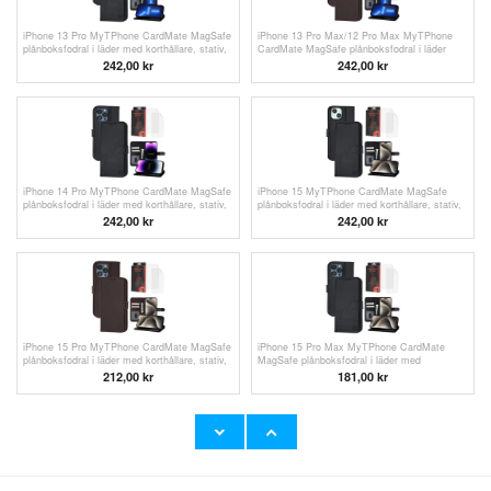
iPhone 13 Pro MyTPhone CardMate MagSafe
iPhone 13 Pro Max/12 Pro Max MyTPhone
plånboksfodral i läder med korthållare, stativ,
CardMate MagSafe plånboksfodral i läder
2x skärmskydd
med korthållare, stativ, 2x skärmskydd
242,00 kr
242,00 kr
iPhone 14 Pro MyTPhone CardMate MagSafe
iPhone 15 MyTPhone CardMate MagSafe
plånboksfodral i läder med korthållare, stativ,
plånboksfodral i läder med korthållare, stativ,
2x skärmskydd
2x skärmskydd
242,00 kr
242,00 kr
iPhone 15 Pro MyTPhone CardMate MagSafe
iPhone 15 Pro Max MyTPhone CardMate
plånboksfodral i läder med korthållare, stativ,
MagSafe plånboksfodral i läder med
2x skärmskydd
korthållare, stativ, 2x skärmskydd
212,00
kr
181,00
kr