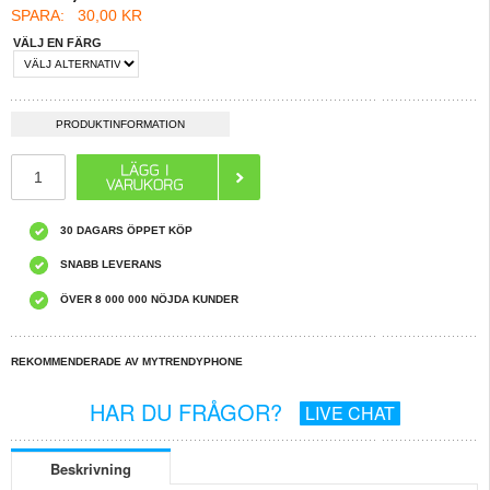
SPARA:
30,00 KR
VÄLJ EN FÄRG
PRODUKTINFORMATION
30 DAGARS ÖPPET KÖP
SNABB LEVERANS
ÖVER 8 000 000 NÖJDA KUNDER
REKOMMENDERADE AV MYTRENDYPHONE
HAR DU FRÅGOR?
LIVE CHAT
Beskrivning