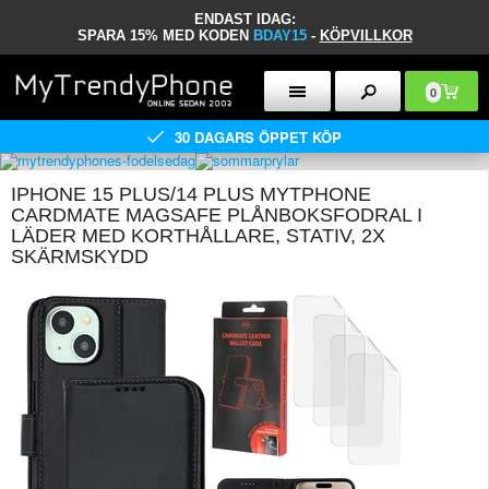
ENDAST IDAG:
SPARA 15% MED KODEN
BDAY15
-
KÖPVILLKOR
0
30 DAGARS ÖPPET KÖP
IPHONE 15 PLUS/14 PLUS MYTPHONE
CARDMATE MAGSAFE PLÅNBOKSFODRAL I
LÄDER MED KORTHÅLLARE, STATIV, 2X
SKÄRMSKYDD