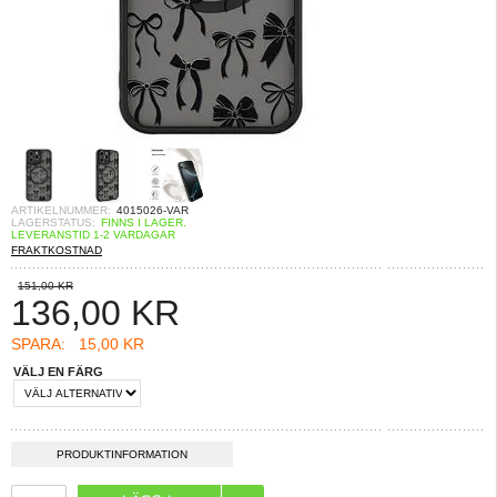
ARTIKELNUMMER:
4015026-VAR
LAGERSTATUS:
FINNS I LAGER.
LEVERANSTID 1-2 VARDAGAR
FRAKTKOSTNAD
151,00 KR
136,00
KR
SPARA:
15,00 KR
VÄLJ EN FÄRG
PRODUKTINFORMATION