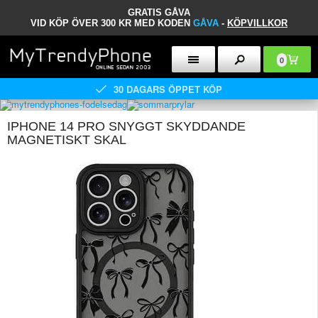
GRATIS GÅVA
VID KÖP ÖVER 300 KR MED KODEN
GÅVA
-
KÖPVILLKOR
0
30 DAGARS ÖPPET KÖP
IPHONE 14 PRO SNYGGT SKYDDANDE
MAGNETISKT SKAL