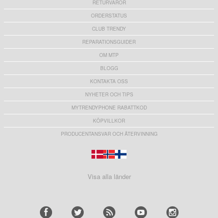
RETURVAROR
ORDERSTATUS
CLUB TRENDY
REPARATIONSGUIDER
OM MTP
BLOGG
KONTAKTA OSS
NYHETER OCH TIPS
MYTRENDYPHONE RABATTKOD
KÖPVILLKOR
PRODUCENTANSVAR OCH ÅTERVINNING
Visa alla länder