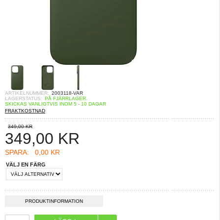
ARTIKELNUMMER:
2003118-VAR
LAGERSTATUS:
PÅ FJÄRRLAGER.
SKICKAS VANLIGTVIS INOM 5 - 10 DAGAR
FRAKTKOSTNAD
349,00 KR
349,00
KR
SPARA:
0,00 KR
VÄLJ EN FÄRG
PRODUKTINFORMATION