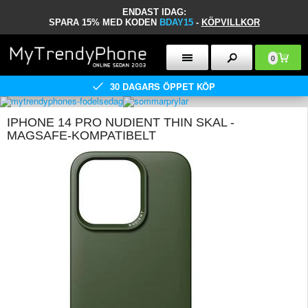
ENDAST IDAG:
SPARA 15% MED KODEN
BDAY15
-
KÖPVILLKOR
0
30 DAGARS ÖPPET KÖP
IPHONE 14 PRO NUDIENT THIN SKAL -
MAGSAFE-KOMPATIBELT