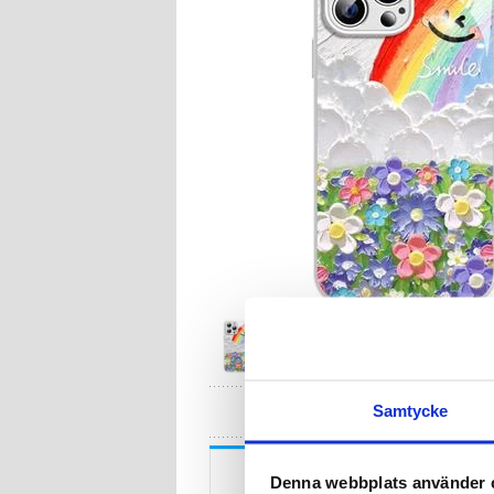
HA
Samtycke
Beskrivning
Denna webbplats använder 