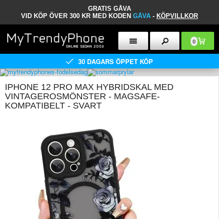
GRATIS GÅVA
VID KÖP ÖVER 300 KR MED KODEN
GÅVA
-
KÖPVILLKOR
0
30 DAGARS ÖPPET KÖP
IPHONE 12 PRO MAX HYBRIDSKAL MED
VINTAGEROSMÖNSTER - MAGSAFE-
KOMPATIBELT - SVART