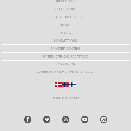
ORDERSTATUS
CLUB TRENDY
REPARATIONSGUIDER
OM MTP
BLOGG
KONTAKTA OSS
NYHETER OCH TIPS
MYTRENDYPHONE RABATTKOD
KÖPVILLKOR
PRODUCENTANSVAR OCH ÅTERVINNING
Visa alla länder