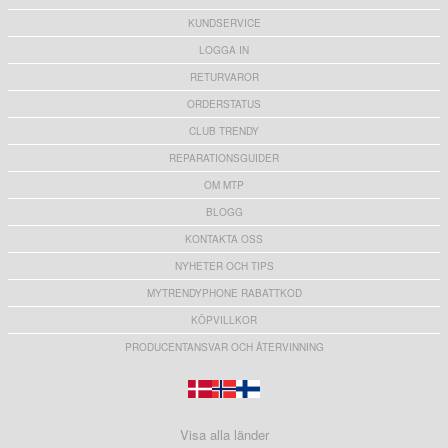
KUNDSERVICE
LOGGA IN
RETURVAROR
ORDERSTATUS
CLUB TRENDY
REPARATIONSGUIDER
OM MTP
BLOGG
KONTAKTA OSS
NYHETER OCH TIPS
MYTRENDYPHONE RABATTKOD
KÖPVILLKOR
PRODUCENTANSVAR OCH ÅTERVINNING
Visa alla länder