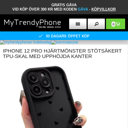
GRATIS GÅVA
VID KÖP ÖVER 300 KR MED KODEN
GÅVA
-
KÖPVILLKOR
0
30 DAGARS ÖPPET KÖP
IPHONE 12 PRO HJÄRTMÖNSTER STÖTSÄKERT
TPU-SKAL MED UPPHÖJDA KANTER