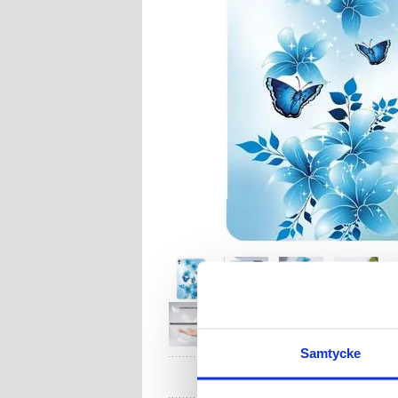
Samtycke
HA