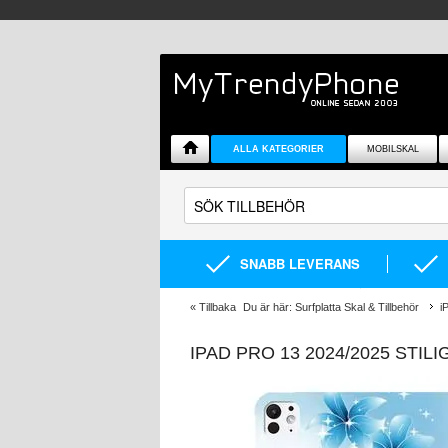
ALLA KATEGORIER
MOBILSKAL
SNABB LEVERANS
«
Tillbaka
Du är här:
Surfplatta Skal & Tillbehör
i
IPAD PRO 13 2024/2025 STIL