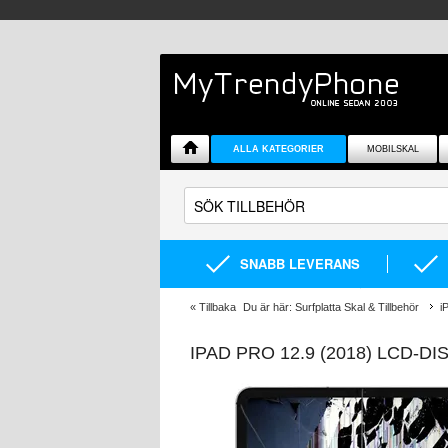
ALLA KATEGORIER
MOBILSKAL
SNABB LEVERANS
«
Tillbaka
Du är här:
Surfplatta Skal & Tillbehör
i
IPAD PRO 12.9 (2018) LCD-