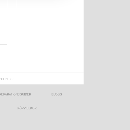
PHONE.SE
REPARATIONSGUIDER
BLOGG
KÖPVILLKOR