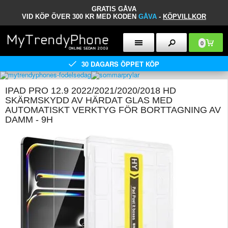
GRATIS GÅVA
VID KÖP ÖVER 300 KR MED KODEN
GÅVA
-
KÖPVILLKOR
0
30 DAGARS ÖPPET KÖP
IPAD PRO 12.9 2022/2021/2020/2018 HD
SKÄRMSKYDD AV HÄRDAT GLAS MED
AUTOMATISKT VERKTYG FÖR BORTTAGNING AV
DAMM - 9H