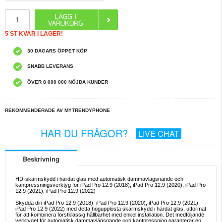
5 ST KVAR I LAGER!
30 DAGARS ÖPPET KÖP
SNABB LEVERANS
ÖVER 8 000 000 NÖJDA KUNDER
REKOMMENDERADE AV MYTRENDYPHONE
HAR DU FRÅGOR?
LIVE CHAT
Beskrivning
HD-skärmskydd i härdat glas med automatisk dammavlägsnande och
kantpressningsverktyg för iPad Pro 12.9 (2018), iPad Pro 12.9 (2020), iPad Pro
12.9 (2021), iPad Pro 12.9 (2022)
Skydda din iPad Pro 12.9 (2018), iPad Pro 12.9 (2020), iPad Pro 12.9 (2021),
iPad Pro 12.9 (2022) med detta högupplösta skärmskydd i härdat glas, utformat
för att kombinera förstklassig hållbarhet med enkel installation. Det medföljande
verktyget för automatisk dammavlägsnande och kantpressning garanterar en