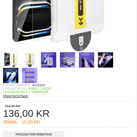
ARTIKELNUMMER:
4015320
LAGERSTATUS:
FINNS I LAGER.
LEVERANSTID 1-2 VARDAGAR
FRAKTKOSTNAD
151,00 KR
136,00
KR
SPARA:
15,00 KR
PRODUKTINFORMATION