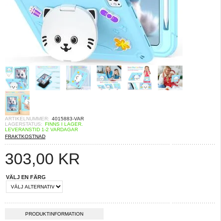
ARTIKELNUMMER:
4015883-VAR
LAGERSTATUS:
FINNS I LAGER.
LEVERANSTID 1-2 VARDAGAR
FRAKTKOSTNAD
303,00
KR
VÄLJ EN FÄRG
PRODUKTINFORMATION