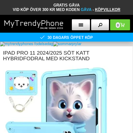
GRATIS GÅVA
VID KÖP ÖVER 300 KR MED KODEN
GÅVA
-
KÖPVILLKOR
0
30 DAGARS ÖPPET KÖP
IPAD PRO 11 2024/2025 SÖT KATT
HYBRIDFODRAL MED KICKSTAND