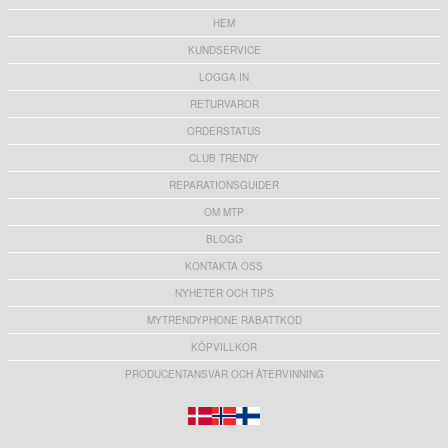
HEM
KUNDSERVICE
LOGGA IN
RETURVAROR
ORDERSTATUS
CLUB TRENDY
REPARATIONSGUIDER
OM MTP
BLOGG
KONTAKTA OSS
NYHETER OCH TIPS
MYTRENDYPHONE RABATTKOD
KÖPVILLKOR
PRODUCENTANSVAR OCH ÅTERVINNING