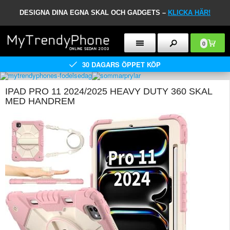
DESIGNA DINA EGNA SKAL OCH GADGETS –
KLICKA HÄR!
0
30 DAGARS ÖPPET KÖP
IPAD PRO 11 2024/2025 HEAVY DUTY 360 SKAL
MED HANDREM