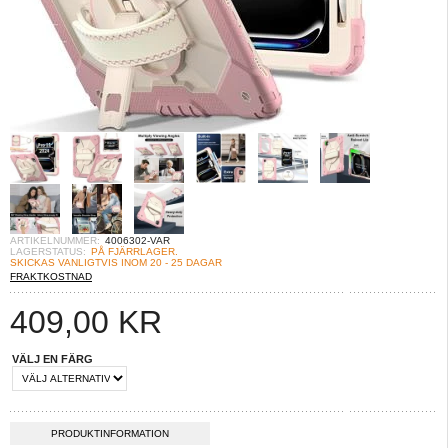
ARTIKELNUMMER:
4006302-VAR
LAGERSTATUS:
PÅ FJÄRRLAGER.
SKICKAS VANLIGTVIS INOM 20 - 25 DAGAR
FRAKTKOSTNAD
409,00
KR
VÄLJ EN FÄRG
PRODUKTINFORMATION