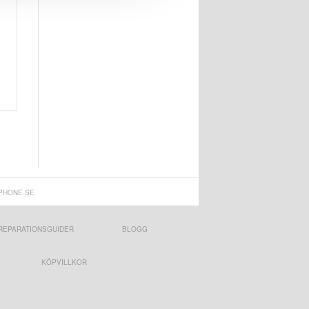
PHONE.SE
REPARATIONSGUIDER
BLOGG
KÖPVILLKOR