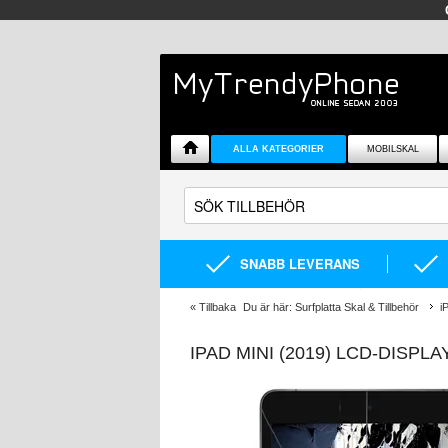
ALLA KATEGORIER
MOBILSKAL
SNABB LEVERANS
«
Tillbaka
Du är här:
Surfplatta Skal & Tillbehör
i
IPAD MINI (2019) LCD-DISP