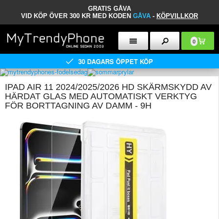
GRATIS GÅVA
VID KÖP ÖVER 300 KR MED KODEN
GÅVA
-
KÖPVILLKOR
0
30 DAGARS ÖPPET KÖP
IPAD AIR 11 2024/2025/2026 HD SKÄRMSKYDD AV
HÄRDAT GLAS MED AUTOMATISKT VERKTYG
FÖR BORTTAGNING AV DAMM - 9H