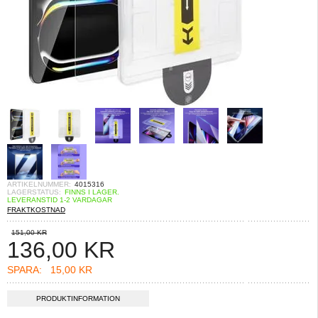
ARTIKELNUMMER:
4015316
LAGERSTATUS:
FINNS I LAGER.
LEVERANSTID 1-2 VARDAGAR
FRAKTKOSTNAD
151,00 KR
136,00
KR
SPARA:
15,00 KR
PRODUKTINFORMATION