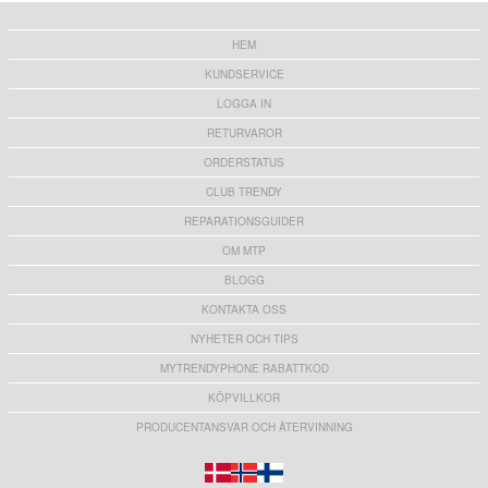
HEM
KUNDSERVICE
LOGGA IN
RETURVAROR
ORDERSTATUS
CLUB TRENDY
REPARATIONSGUIDER
OM MTP
BLOGG
KONTAKTA OSS
NYHETER OCH TIPS
MYTRENDYPHONE RABATTKOD
KÖPVILLKOR
PRODUCENTANSVAR OCH ÅTERVINNING