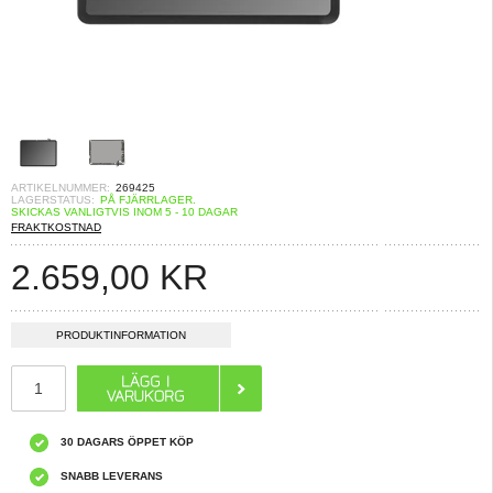
ARTIKELNUMMER:
269425
LAGERSTATUS:
PÅ FJÄRRLAGER.
SKICKAS VANLIGTVIS INOM 5 - 10 DAGAR
FRAKTKOSTNAD
2.659,00
KR
PRODUKTINFORMATION
30 DAGARS ÖPPET KÖP
SNABB LEVERANS