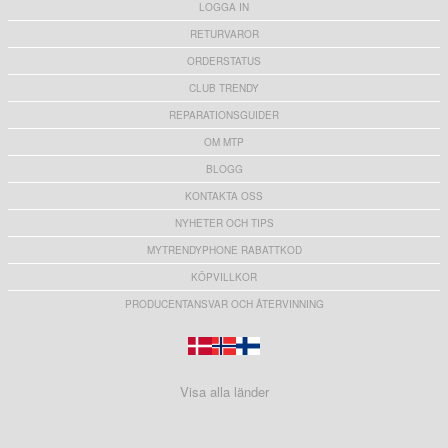
LOGGA IN
RETURVAROR
ORDERSTATUS
CLUB TRENDY
REPARATIONSGUIDER
OM MTP
BLOGG
KONTAKTA OSS
NYHETER OCH TIPS
MYTRENDYPHONE RABATTKOD
KÖPVILLKOR
PRODUCENTANSVAR OCH ÅTERVINNING
Visa alla länder