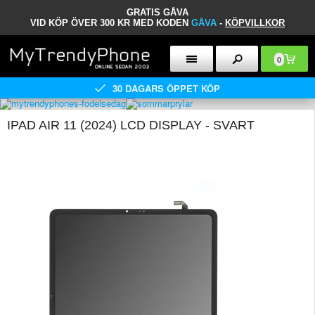
GRATIS GÅVA
VID KÖP ÖVER 300 KR MED KODEN
GÅVA
-
KÖPVILLKOR
0
30 DAGARS ÖPPET KÖP
IPAD AIR 11 (2024) LCD DISPLAY - SVART