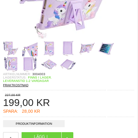
ARTIKELNUMMER:
3004003
LAGERSTATUS:
FINNS I LAGER.
LEVERANSTID 1-2 VARDAGAR
FRAKTKOSTNAD
227,00 KR
199,00
KR
SPARA:
28,00 KR
PRODUKTINFORMATION