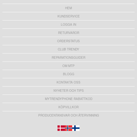
HEM
KUNDSERVICE
LOGGA IN
RETURVAROR
ORDERSTATUS
CLUB TRENDY
REPARATIONSGUIDER
OM MTP
BLOGG
KONTAKTA OSS
NYHETER OCH TIPS
MYTRENDYPHONE RABATTKOD
KÖPVILLKOR
PRODUCENTANSVAR OCH ÅTERVINNING