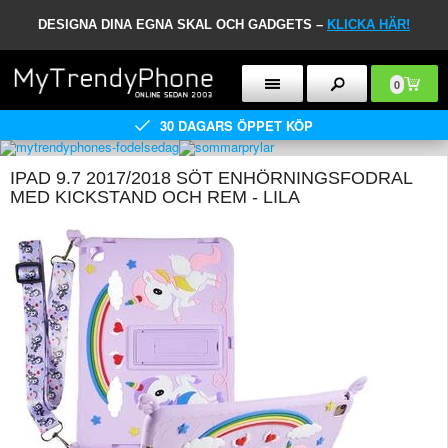
DESIGNA DINA EGNA SKAL OCH GADGETS –
KLICKA HÄR!
0
30 DAGARS ÖPPET KÖP
IPAD 9.7 2017/2018 SÖT ENHÖRNINGSFODRAL
MED KICKSTAND OCH REM - LILA