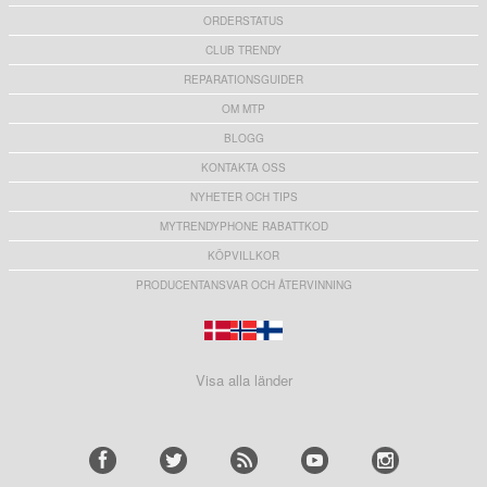
ORDERSTATUS
CLUB TRENDY
REPARATIONSGUIDER
OM MTP
BLOGG
KONTAKTA OSS
NYHETER OCH TIPS
MYTRENDYPHONE RABATTKOD
KÖPVILLKOR
PRODUCENTANSVAR OCH ÅTERVINNING
Visa alla länder