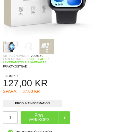
ARTIKELNUMMER:
2009169
LAGERSTATUS:
FINNS I LAGER.
LEVERANSTID 1-2 VARDAGAR
FRAKTKOSTNAD
90,00 KR
127,00
KR
SPARA:
-37,00 KR
PRODUKTINFORMATION
30 DAGARS ÖPPET KÖP