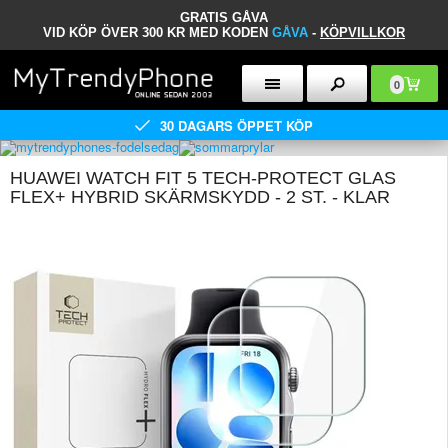
GRATIS GÅVA
VID KÖP ÖVER 300 KR MED KODEN
GÅVA
-
KÖPVILLKOR
0
30 DAGARS ÖPPET KÖP
HUAWEI WATCH FIT 5 TECH-PROTECT GLAS
FLEX+ HYBRID SKÄRMSKYDD - 2 ST. - KLAR