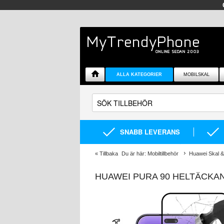
ALLA KATEGORIER
MOBILSKAL
SNABB LEVERANS
«
Tillbaka
Du är här:
Mobiltillbehör
Huawei Skal & 
HUAWEI PURA 90 HELTÄCKAN