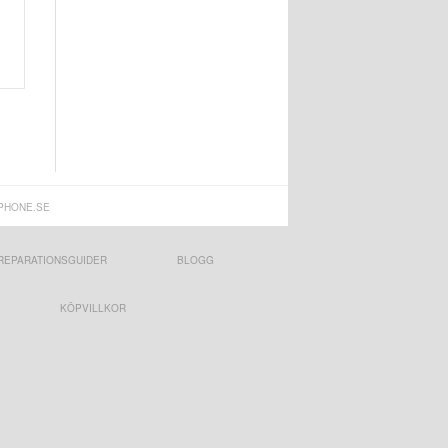
PHONE.SE
REPARATIONSGUIDER
BLOGG
KÖPVILLKOR