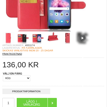
ARTIKELNUMMER:
4001174
LAGERSTATUS:
PÅ FJÄRRLAGER.
SKICKAS VANLIGTVIS INOM 20 - 25 DAGAR
FRAKTKOSTNAD
136,00
KR
VÄLJ EN FÄRG
PRODUKTINFORMATION