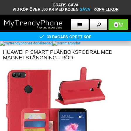
GRATIS GÅVA
VID KÖP ÖVER 300 KR MED KODEN
GÅVA
-
KÖPVILLKOR
0
30 DAGARS ÖPPET KÖP
HUAWEI P SMART PLÅNBOKSFODRAL MED
MAGNETSTÄNGNING - RÖD