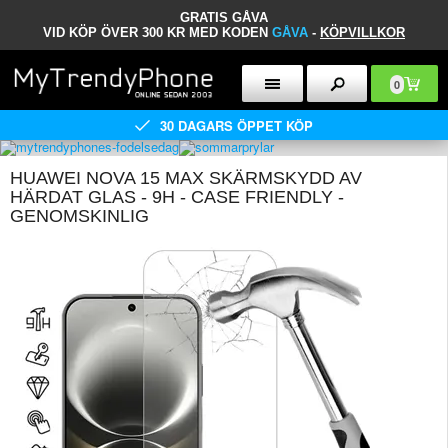
GRATIS GÅVA
VID KÖP ÖVER 300 KR MED KODEN
GÅVA
-
KÖPVILLKOR
0
30 DAGARS ÖPPET KÖP
HUAWEI NOVA 15 MAX SKÄRMSKYDD AV
HÄRDAT GLAS - 9H - CASE FRIENDLY -
GENOMSKINLIG