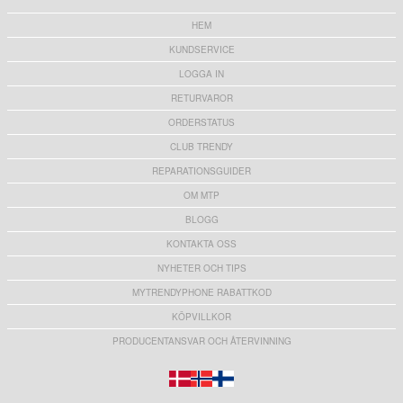
HEM
KUNDSERVICE
LOGGA IN
RETURVAROR
ORDERSTATUS
CLUB TRENDY
REPARATIONSGUIDER
OM MTP
BLOGG
KONTAKTA OSS
NYHETER OCH TIPS
MYTRENDYPHONE RABATTKOD
KÖPVILLKOR
PRODUCENTANSVAR OCH ÅTERVINNING