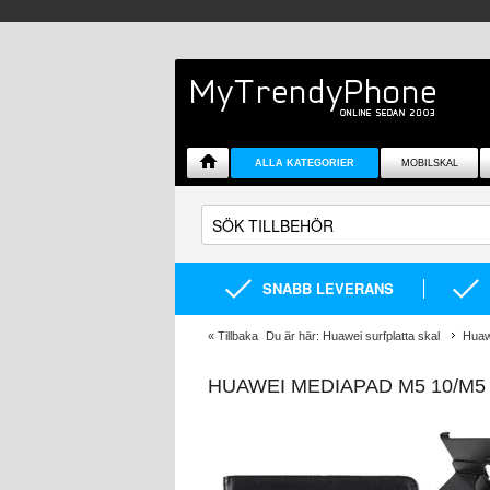
ALLA KATEGORIER
MOBILSKAL
SNABB LEVERANS
«
Tillbaka
Du är här:
Huawei surfplatta skal
Huaw
HUAWEI MEDIAPAD M5 10/M5