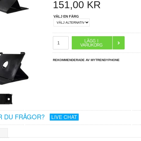
151,00
KR
VÄLJ EN FÄRG
REKOMMENDERADE AV MYTRENDYPHONE
R DU FRÅGOR?
LIVE CHAT