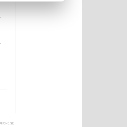
PHONE.SE