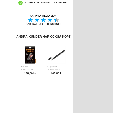
ÖVER 8 000 000 NÖJDA KUNDER
SKRIV EN RECENSION
BASERAT PÅ 4 RECENSIONER
ANDRA KUNDER HAR OCKSÅ KÖPT
iPhone
Kapacitiv
6/6S/7/8/SE
Styluspenna -
(2020)/SE (
Svart
188,00 kr
105,00 kr