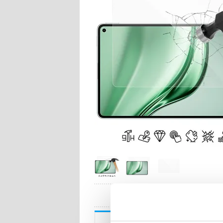
HA
Beskrivning