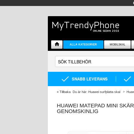
ALLA KATEGORIER
MOBILSKAL
SNABB LEVERANS
«
Tillbaka
Du är här:
Huawei surfplatta skal
Huaw
HUAWEI MATEPAD MINI SKÄRM
GENOMSKINLIG