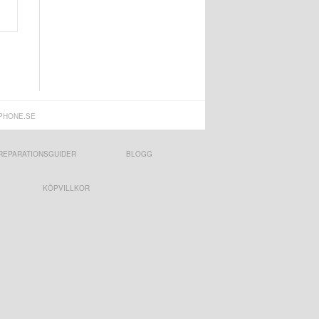
PHONE.SE
REPARATIONSGUIDER
BLOGG
KÖPVILLKOR