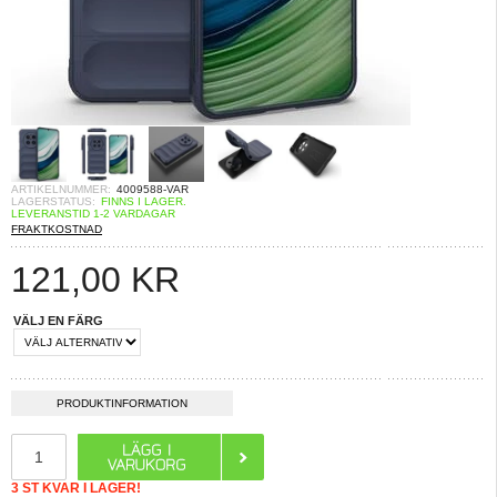
ARTIKELNUMMER:
4009588-VAR
LAGERSTATUS:
FINNS I LAGER.
LEVERANSTID 1-2 VARDAGAR
FRAKTKOSTNAD
121,00
KR
VÄLJ EN FÄRG
PRODUKTINFORMATION
3 ST KVAR I LAGER!