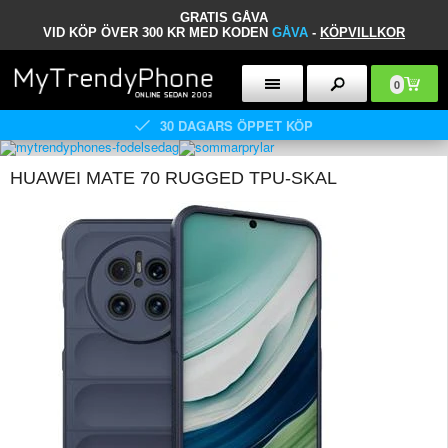
GRATIS GÅVA
VID KÖP ÖVER 300 KR MED KODEN
GÅVA
-
KÖPVILLKOR
0
30 DAGARS ÖPPET KÖP
HUAWEI MATE 70 RUGGED TPU-SKAL