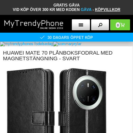
GRATIS GÅVA
VID KÖP ÖVER 300 KR MED KODEN
GÅVA
-
KÖPVILLKOR
0
30 DAGARS ÖPPET KÖP
HUAWEI MATE 70 PLÅNBOKSFODRAL MED
MAGNETSTÄNGNING - SVART