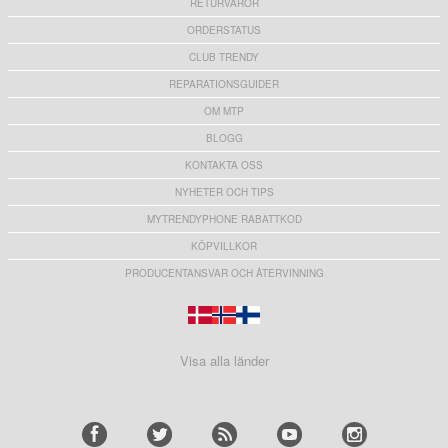
RETURVAROR
ORDERSTATUS
CLUB TRENDY
REPARATIONSGUIDER
OM MTP
BLOGG
KONTAKTA OSS
NYHETER OCH TIPS
MYTRENDYPHONE RABATTKOD
KÖPVILLKOR
PRODUCENTANSVAR OCH ÅTERVINNING
Visa alla länder