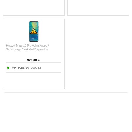
Huawei Mate 20 Pro Volymknapp /
Strömknapp Flexkabel Reparation
379,00 kr
ARTIKELNR:
990332