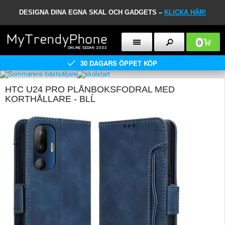
DESIGNA DINA EGNA SKAL OCH GADGETS –
KLICKA HÄR!
0
30 DAGARS ÖPPET KÖP
HTC U24 PRO PLÅNBOKSFODRAL MED
KORTHÅLLARE - BLĹ