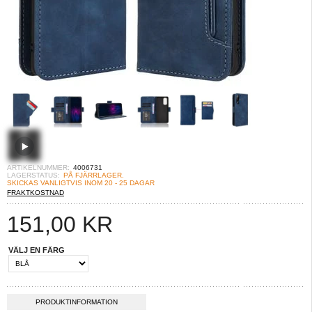
ARTIKELNUMMER:
4006731
LAGERSTATUS:
PÅ FJÄRRLAGER.
SKICKAS VANLIGTVIS INOM 20 - 25 DAGAR
FRAKTKOSTNAD
151,00
KR
VÄLJ EN FÄRG
PRODUKTINFORMATION