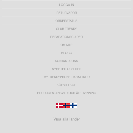
LOGGA IN
RETURVAROR
ORDERSTATUS
CLUB TRENDY
REPARATIONSGUIDER
OM MTP
BLOGG
KONTAKTA OSS
NYHETER OCH TIPS
MYTRENDYPHONE RABATTKOD
KÖPVILLKOR
PRODUCENTANSVAR OCH ÅTERVINNING
Visa alla länder