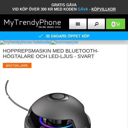
GRATIS GÅVA
VID KÖP ÖVER 300 KR MED KODEN
GÅVA
-
KÖPVILLKOR
0
30 DAGARS ÖPPET KÖP
HOPPREPSMASKIN MED BLUETOOTH-
HÖGTALARE OCH LED-LJUS - SVART