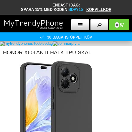
ENDAST IDAG:
SPARA 15% MED KODEN
BDAY15
-
KÖPVILLKOR
0
30 DAGARS ÖPPET KÖP
HONOR X60I ANTI-HALK TPU-SKAL