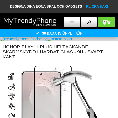
DESIGNA DINA EGNA SKAL OCH GADGETS –
KLICKA HÄR!
0
30 DAGARS ÖPPET KÖP
HONOR PLAY11 PLUS HELTÄCKANDE
SKÄRMSKYDD I HÄRDAT GLAS - 9H - SVART
KANT