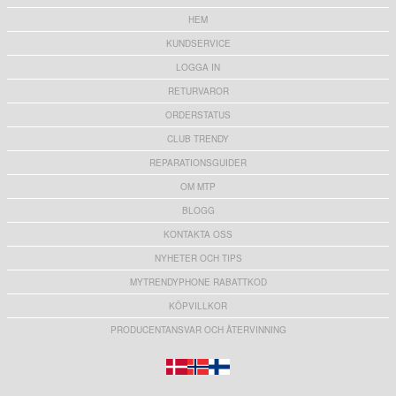
HEM
KUNDSERVICE
LOGGA IN
RETURVAROR
ORDERSTATUS
CLUB TRENDY
REPARATIONSGUIDER
OM MTP
BLOGG
KONTAKTA OSS
NYHETER OCH TIPS
MYTRENDYPHONE RABATTKOD
KÖPVILLKOR
PRODUCENTANSVAR OCH ÅTERVINNING