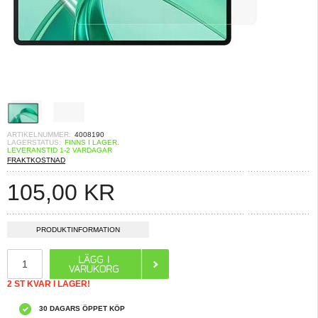
ARTIKELNUMMER:
4008190
LAGERSTATUS:
FINNS I LAGER.
LEVERANSTID 1-2 VARDAGAR
FRAKTKOSTNAD
105,00
KR
PRODUKTINFORMATION
2 ST KVAR I LAGER!
30 DAGARS ÖPPET KÖP