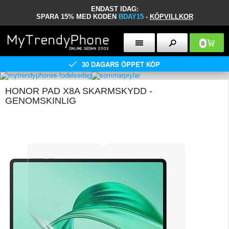
ENDAST IDAG:
SPARA 15% MED KODEN
BDAY15
-
KÖPVILLKOR
0
30 DAGARS ÖPPET KÖP
HONOR PAD X8A SKARMSKYDD -
GENOMSKINLIG