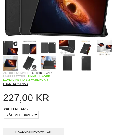
ARTIKELNUMMER:
4018323-VAR
LAGERSTATUS:
FINNS I LAGER.
LEVERANSTID 1-2 VARDAGAR
FRAKTKOSTNAD
227,00
KR
VÄLJ EN FÄRG
PRODUKTINFORMATION