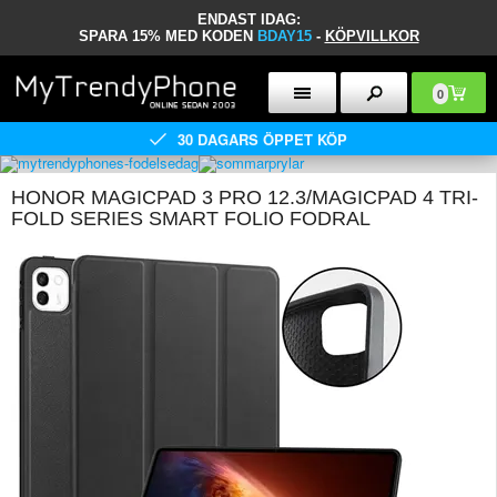
ENDAST IDAG:
SPARA 15% MED KODEN
BDAY15
-
KÖPVILLKOR
0
30 DAGARS ÖPPET KÖP
HONOR MAGICPAD 3 PRO 12.3/MAGICPAD 4 TRI-
FOLD SERIES SMART FOLIO FODRAL