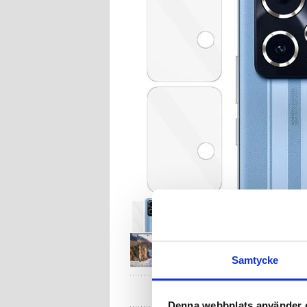
Samtycke
HA
Denna webbplats använder 