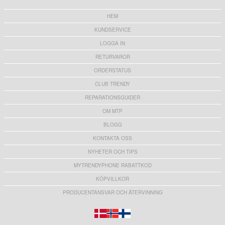
HEM
KUNDSERVICE
LOGGA IN
RETURVAROR
ORDERSTATUS
CLUB TRENDY
REPARATIONSGUIDER
OM MTP
BLOGG
KONTAKTA OSS
NYHETER OCH TIPS
MYTRENDYPHONE RABATTKOD
KÖPVILLKOR
PRODUCENTANSVAR OCH ÅTERVINNING