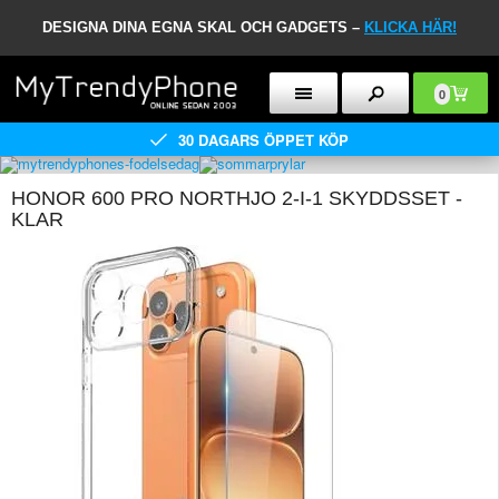
DESIGNA DINA EGNA SKAL OCH GADGETS –
KLICKA HÄR!
0
30 DAGARS ÖPPET KÖP
HONOR 600 PRO NORTHJO 2-I-1 SKYDDSSET -
KLAR