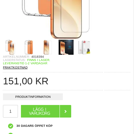
ARTIKELNUMMER:
4018394
LAGERSTATUS:
FINNS I LAGER.
LEVERANSTID 1-2 VARDAGAR
FRAKTKOSTNAD
151,00
KR
PRODUKTINFORMATION
30 DAGARS ÖPPET KÖP