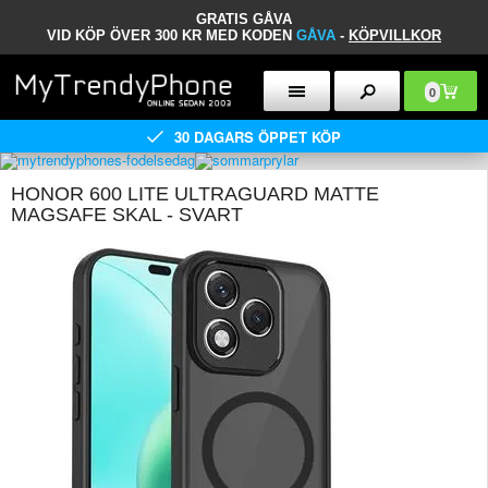
GRATIS GÅVA
VID KÖP ÖVER 300 KR MED KODEN
GÅVA
-
KÖPVILLKOR
0
30 DAGARS ÖPPET KÖP
HONOR 600 LITE ULTRAGUARD MATTE
MAGSAFE SKAL - SVART