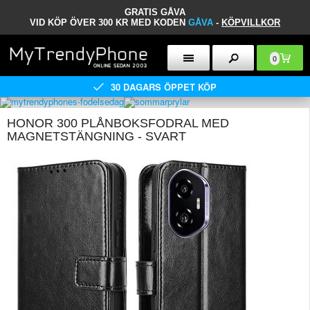
GRATIS GÅVA
VID KÖP ÖVER 300 KR MED KODEN
GÅVA
-
KÖPVILLKOR
0
30 DAGARS ÖPPET KÖP
HONOR 300 PLÅNBOKSFODRAL MED
MAGNETSTÄNGNING - SVART