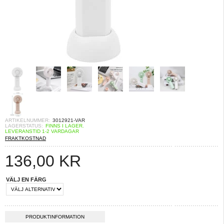
ARTIKELNUMMER:
3012921-VAR
LAGERSTATUS:
FINNS I LAGER.
LEVERANSTID 1-2 VARDAGAR
FRAKTKOSTNAD
136,00
KR
VÄLJ EN FÄRG
PRODUKTINFORMATION