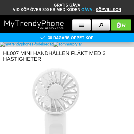
GRATIS GÅVA
VID KÖP ÖVER 300 KR MED KODEN
GÅVA
-
KÖPVILLKOR
0
30 DAGARS ÖPPET KÖP
HL007 MINI HANDHÅLLEN FLÄKT MED 3
HASTIGHETER