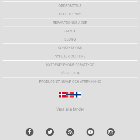
ORDERSTATUS
CLUB TRENDY
REPARATIONSGUIDER
OM MTP
BLOGG
KONTAKTA OSS
NYHETER OCH TIPS
MYTRENDYPHONE RABATTKOD
KÖPVILLKOR
PRODUCENTANSVAR OCH ÅTERVINNING
Visa alla länder