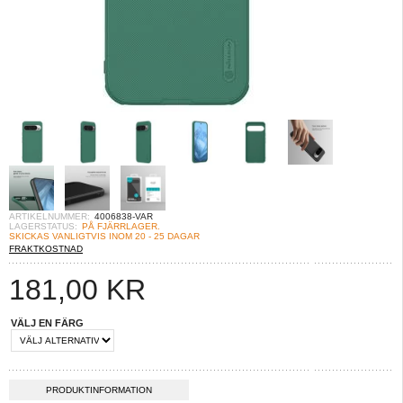
ARTIKELNUMMER:
4006838-VAR
LAGERSTATUS:
PÅ FJÄRRLAGER.
SKICKAS VANLIGTVIS INOM 20 - 25 DAGAR
FRAKTKOSTNAD
181,00
KR
VÄLJ EN FÄRG
PRODUKTINFORMATION