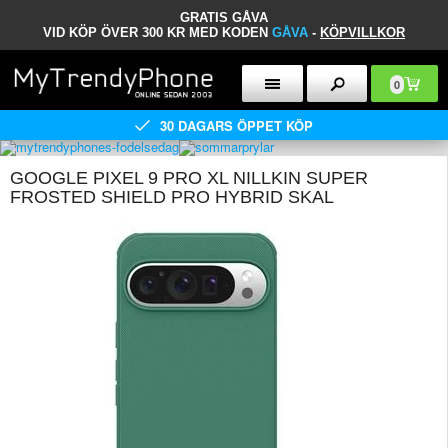
GRATIS GÅVA
VID KÖP ÖVER 300 KR MED KODEN
GÅVA
-
KÖPVILLKOR
0
30 DAGARS ÖPPET KÖP
GOOGLE PIXEL 9 PRO XL NILLKIN SUPER
FROSTED SHIELD PRO HYBRID SKAL