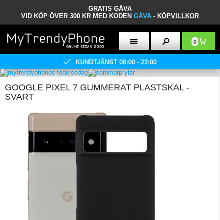
GRATIS GÅVA
VID KÖP ÖVER 300 KR MED KODEN
GÅVA
-
KÖPVILLKOR
0
KUNDTJÄNST 08:00 - 22:00
GOOGLE PIXEL 7 GUMMERAT PLASTSKAL -
SVART