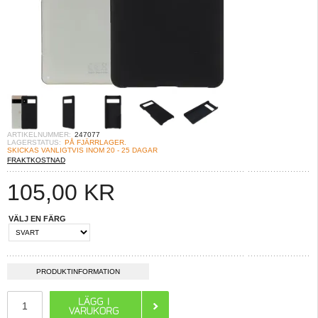
ARTIKELNUMMER:
247077
LAGERSTATUS:
PÅ FJÄRRLAGER.
SKICKAS VANLIGTVIS INOM 20 - 25 DAGAR
FRAKTKOSTNAD
105,00
KR
VÄLJ EN FÄRG
PRODUKTINFORMATION