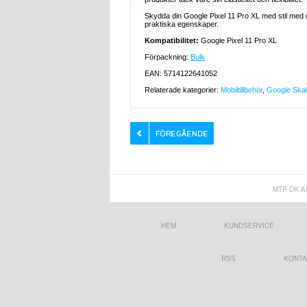
Skydda din Google Pixel 11 Pro XL med stil med
praktiska egenskaper.
Kompatibilitet:
Google Pixel 11 Pro XL
Förpackning:
Bulk
EAN: 5714122641052
Relaterade kategorier:
Mobiltillbehör
,
Google Skal 
MTP DK A
HEM
KUNDSERVICE
RSS
KONTA