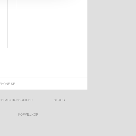
PHONE.SE
REPARATIONSGUIDER
BLOGG
KÖPVILLKOR