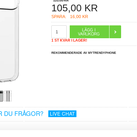
121,00 KR
105,00
KR
SPARA:
16,00 KR
1 ST KVAR I LAGER!
REKOMMENDERADE AV MYTRENDYPHONE
R DU FRÅGOR?
LIVE CHAT