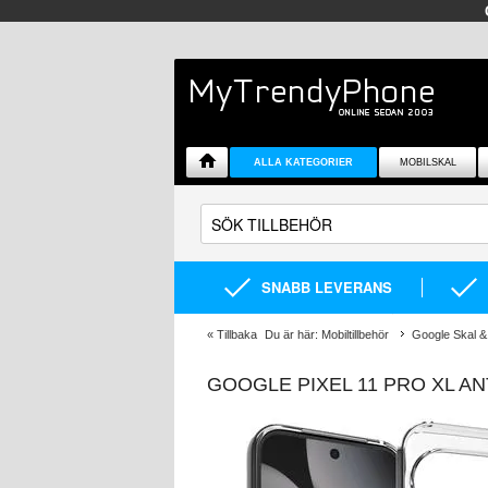
ALLA KATEGORIER
MOBILSKAL
SNABB LEVERANS
«
Tillbaka
Du är här:
Mobiltillbehör
Google Skal & 
GOOGLE PIXEL 11 PRO XL AN