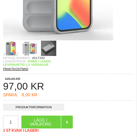
ARTIKELNUMMER:
4017282
LAGERSTATUS:
FINNS I LAGER.
LEVERANSTID 1-2 VARDAGAR
FRAKTKOSTNAD
105,00 KR
97,00
KR
SPARA:
8,00 KR
PRODUKTINFORMATION
1 ST KVAR I LAGER!