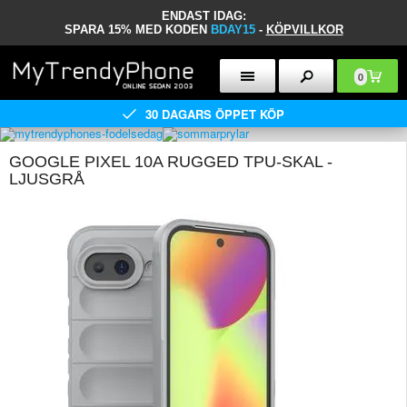
ENDAST IDAG:
SPARA 15% MED KODEN
BDAY15
-
KÖPVILLKOR
0
30 DAGARS ÖPPET KÖP
GOOGLE PIXEL 10A RUGGED TPU-SKAL -
LJUSGRÅ