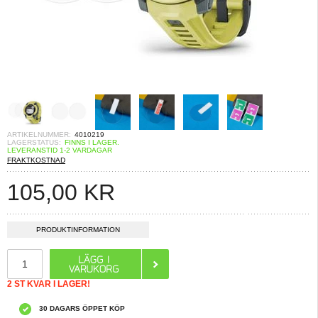
ARTIKELNUMMER:
4010219
LAGERSTATUS:
FINNS I LAGER.
LEVERANSTID 1-2 VARDAGAR
FRAKTKOSTNAD
105,00
KR
PRODUKTINFORMATION
2 ST KVAR I LAGER!
30 DAGARS ÖPPET KÖP