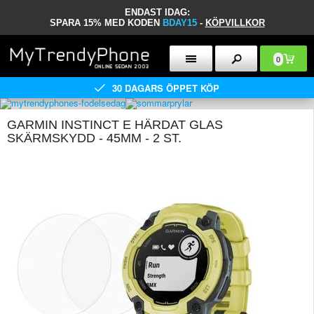
ENDAST IDAG:
SPARA 15% MED KODEN
BDAY15
-
KÖPVILLKOR
0
30 DAGARS ÖPPET KÖP
GARMIN INSTINCT E HÄRDAT GLAS
SKÄRMSKYDD - 45MM - 2 ST.