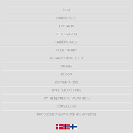
HEM
KUNDSERVICE
LOGGA IN
RETURVAROR
ORDERSTATUS
CLUB TRENDY
REPARATIONSGUIDER
OM MTP
BLOGG
KONTAKTA OSS
NYHETER OCH TIPS
MYTRENDYPHONE RABATTKOD
KÖPVILLKOR
PRODUCENTANSVAR OCH ÅTERVINNING