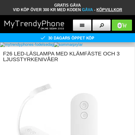
GRATIS GÅVA
VID KÖP ÖVER 300 KR MED KODEN
GÅVA
-
KÖPVILLKOR
0
30 DAGARS ÖPPET KÖP
F26 LED-LÄSLAMPA MED KLÄMFÄSTE OCH 3
LJUSSTYRKENIVÅER