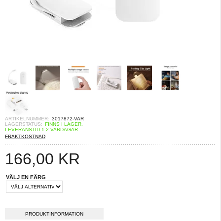
ARTIKELNUMMER:
3017872-VAR
LAGERSTATUS:
FINNS I LAGER.
LEVERANSTID 1-2 VARDAGAR
FRAKTKOSTNAD
166,00
KR
VÄLJ EN FÄRG
PRODUKTINFORMATION