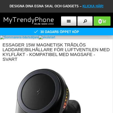
DESIGNA DINA EGNA SKAL OCH GADGETS –
KLICKA HÄR!
0
30 DAGARS ÖPPET KÖP
ESSAGER 15W MAGNETISK TRÅDLÖS
LADDARE/BILHÅLLARE FÖR LUFTVENTILEN MED
KYLFLÄKT - KOMPATIBEL MED MAGSAFE -
SVART