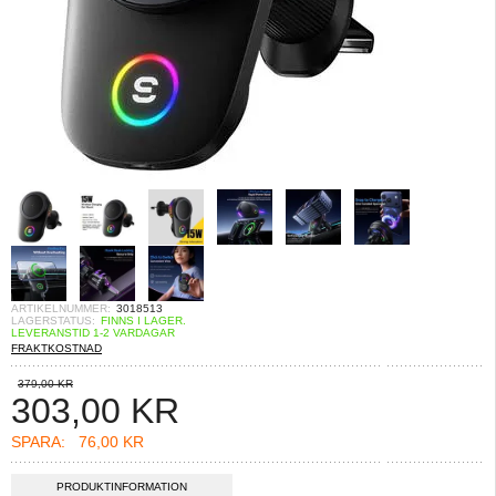
ARTIKELNUMMER:
3018513
LAGERSTATUS:
FINNS I LAGER.
LEVERANSTID 1-2 VARDAGAR
FRAKTKOSTNAD
379,00 KR
303,00
KR
SPARA:
76,00 KR
PRODUKTINFORMATION