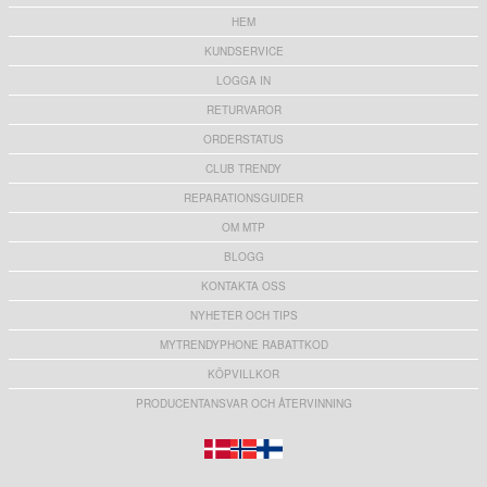
HEM
KUNDSERVICE
LOGGA IN
RETURVAROR
ORDERSTATUS
CLUB TRENDY
REPARATIONSGUIDER
OM MTP
BLOGG
KONTAKTA OSS
NYHETER OCH TIPS
MYTRENDYPHONE RABATTKOD
KÖPVILLKOR
PRODUCENTANSVAR OCH ÅTERVINNING