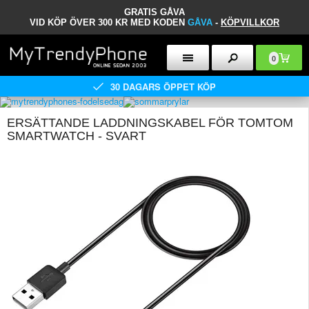
GRATIS GÅVA
VID KÖP ÖVER 300 KR MED KODEN
GÅVA
-
KÖPVILLKOR
0
30 DAGARS ÖPPET KÖP
ERSÄTTANDE LADDNINGSKABEL FÖR TOMTOM
SMARTWATCH - SVART