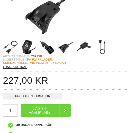
ARTIKELNUMMER:
209258
LAGERSTATUS:
PÅ FJÄRRLAGER.
SKICKAS VANLIGTVIS INOM 20 - 25 DAGAR
FRAKTKOSTNAD
227,00
KR
PRODUKTINFORMATION
30 DAGARS ÖPPET KÖP