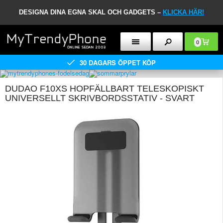
DESIGNA DINA EGNA SKAL OCH GADGETS –
KLICKA HÄR!
0
30 DAGARS ÖPPET KÖP
DUDAO F10XS HOPFÄLLBART TELESKOPISKT
UNIVERSELLT SKRIVBORDSSTATIV - SVART