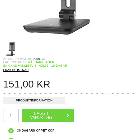
ARTIKELNUMMER:
3005733
LAGERSTATUS:
PÅ FJÄRRLAGER.
SKICKAS VANLIGTVIS INOM 5 - 10 DAGAR
FRAKTKOSTNAD
151,00
KR
PRODUKTINFORMATION
30 DAGARS ÖPPET KÖP