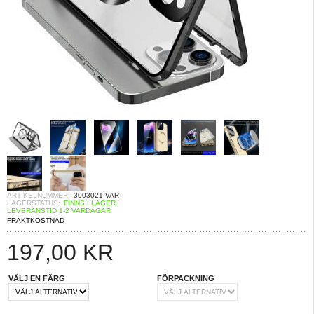
ARTIKELNUMMER:
3003021-VAR
LAGERSTATUS:
FINNS I LAGER.
LEVERANSTID 1-2 VARDAGAR
FRAKTKOSTNAD
197,00
KR
VÄLJ EN FÄRG
FÖRPACKNING