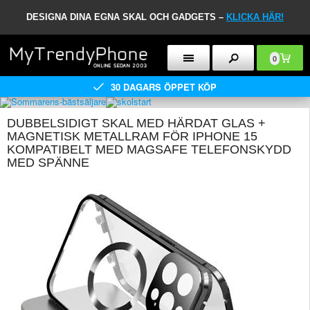
DESIGNA DINA EGNA SKAL OCH GADGETS –
KLICKA HÄR!
0
30 DAGARS ÖPPET KÖP
DUBBELSIDIGT SKAL MED HÄRDAT GLAS +
MAGNETISK METALLRAM FÖR IPHONE 15
KOMPATIBELT MED MAGSAFE TELEFONSKYDD
MED SPÄNNE