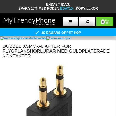
ENDAST IDAG:
SPARA 15% MED KODEN
BDAY15
-
KÖPVILLKOR
0
30 DAGARS ÖPPET KÖP
DUBBEL 3.5MM-ADAPTER FÖR
FLYGPLANSHÖRLURAR MED GULDPLÄTERADE
KONTAKTER