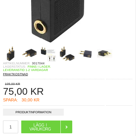
ARTIKELNUMMER:
3017044
LAGERSTATUS:
FINNS I LAGER.
LEVERANSTID 1-2 VARDAGAR
FRAKTKOSTNAD
105,00 KR
75,00
KR
SPARA:
30,00 KR
PRODUKTINFORMATION