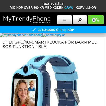
GRATIS GÅVA
VID KÖP ÖVER 300 KR MED KODEN
GÅVA
-
KÖPVILLKOR
0
30 DAGARS ÖPPET KÖP
DH10 GPS/4G-SMARTKLOCKA FÖR BARN MED
SOS-FUNKTION - BLÅ